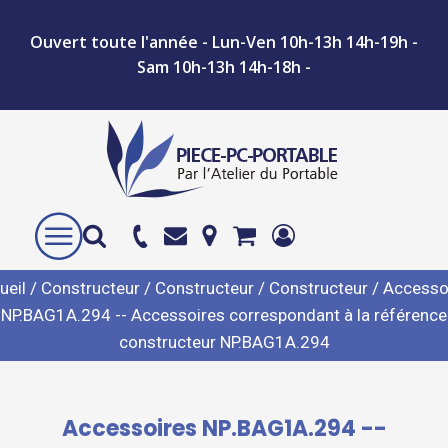
Ouvert toute l'année - Lun-Ven 10h-13h 14h-19h -
Sam 10h-13h 14h-18h -
ueil
/
Constructeur
/
Constructeur
/
Constructeur
/ Accesso
NP.BAG1A.294 -- Accessoires correspondant à la référence
constructeur NP.BAG1A.294
Accessoires NP.BAG1A.294 --