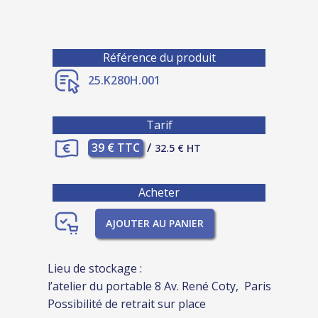
Référence du produit
25.K280H.001
Tarif
39 € TTC
/
32.5 € HT
Acheter
AJOUTER AU PANIER
Lieu de stockage :
l’atelier du portable 8 Av. René Coty, Paris
Possibilité de retrait sur place