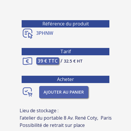
Référence du produit
3PHNW
Tarif
39 € TTC
/
32.5 € HT
Acheter
AJOUTER AU PANIER
Lieu de stockage :
l’atelier du portable 8 Av. René Coty, Paris
Possibilité de retrait sur place