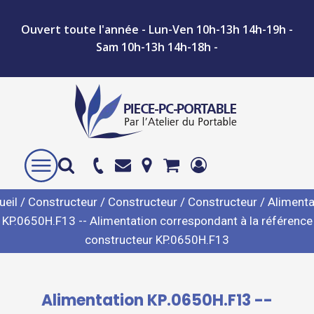
Ouvert toute l'année - Lun-Ven 10h-13h 14h-19h -
Sam 10h-13h 14h-18h -
ueil
/
Constructeur
/
Constructeur
/
Constructeur
/ Alimenta
KP.0650H.F13 -- Alimentation correspondant à la référence
constructeur KP.0650H.F13
Alimentation KP.0650H.F13 --