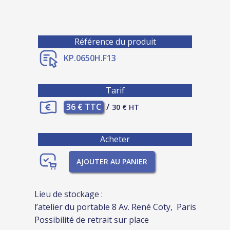
Référence du produit
KP.0650H.F13
Tarif
36 € TTC
/
30 € HT
Acheter
AJOUTER AU PANIER
Lieu de stockage :
l’atelier du portable 8 Av. René Coty, Paris
Possibilité de retrait sur place