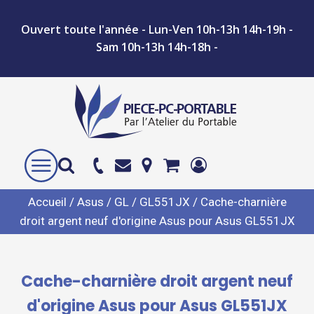
Ouvert toute l'année - Lun-Ven 10h-13h 14h-19h -
Sam 10h-13h 14h-18h -
Accueil
/
Asus
/
GL
/
GL551JX
/ Cache-charnière
droit argent neuf d'origine Asus pour Asus GL551JX
Cache-charnière droit argent neuf
d'origine Asus pour Asus GL551JX