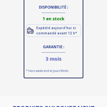
DISPONIBILITÉ :
1 en stock
Expédié aujourd’hui si
commandé avant 12 h*
GARANTIE :
3 mois
* Hors week-end et jours fériés