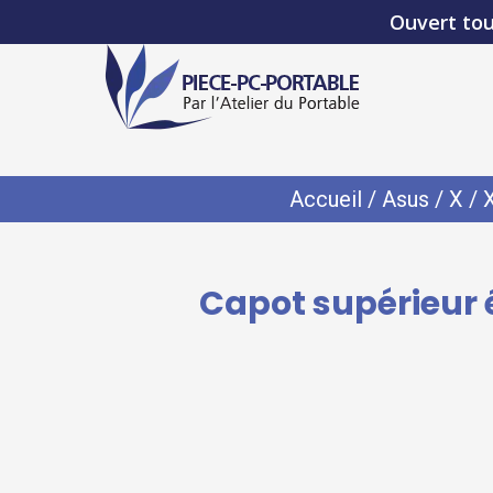
Ouvert tou
Accueil
/
Asus
/
X
/
Capot supérieur 