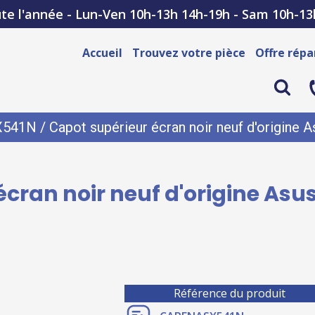
te l'année - Lun-Ven 10h-13h 14h-19h - Sam 10h-13
Accueil
Trouvez votre pièce
Offre répa
X541N
/ Capot supérieur écran noir neuf d'origine
écran noir neuf d'origine Asu
Référence du produit