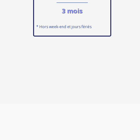
3 mois
* Hors week-end et jours fériés