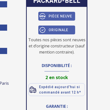
PACKARD-BELL
PIÈCE NEUVE
ORIGINALE
Toutes nos pièces sont neuves
et d’origine constructeur (sauf
mention contraire).
DISPONIBILITÉ :
2 en stock
 Paris
Expédié aujourd’hui si
commandé avant 12 h*
GARANTIE :