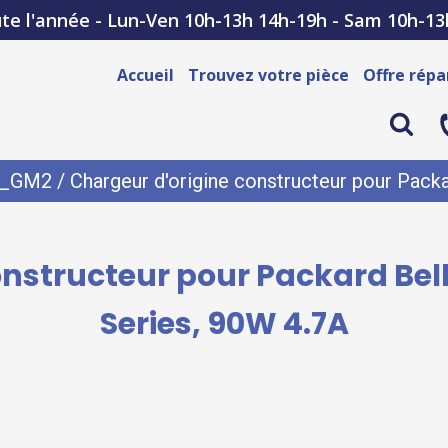
te l'année - Lun-Ven 10h-13h 14h-19h - Sam 10h-13
Accueil
Trouvez votre pièce
Offre répa
s_GM2
/ Chargeur d'origine constructeur pour Pa
onstructeur pour Packard B
Series, 90W 4.7A