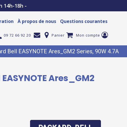
h 14h-18h -
ration
À propos de nous
Questions courantes
09 72 66 92 20
Panier
Mon compte
ckard Bell EASYNOTE Ares_GM2 Series, 90W 4.7A
ell EASYNOTE Ares_GM2