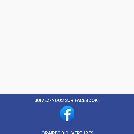
SUIVEZ-NOUS SUR FACEBOOK :
HORAIRES D’OUVERTURES :