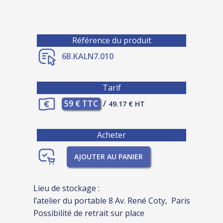
Référence du produit
6B.KALN7.010
Tarif
59 € TTC
/
49.17 € HT
Acheter
AJOUTER AU PANIER
Lieu de stockage :
l’atelier du portable 8 Av. René Coty, Paris
Possibilité de retrait sur place