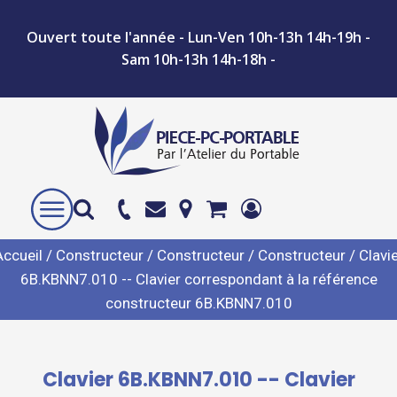
Ouvert toute l'année - Lun-Ven 10h-13h 14h-19h -
Sam 10h-13h 14h-18h -
Accueil
/
Constructeur
/
Constructeur
/
Constructeur
/ Clavi
6B.KBNN7.010 -- Clavier correspondant à la référence
constructeur 6B.KBNN7.010
Clavier 6B.KBNN7.010 -- Clavier