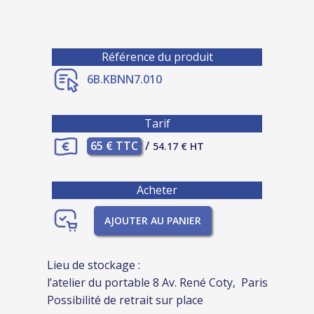
Référence du produit
6B.KBNN7.010
Tarif
65 € TTC
/
54.17 € HT
Acheter
AJOUTER AU PANIER
Lieu de stockage :
l’atelier du portable 8 Av. René Coty, Paris
Possibilité de retrait sur place