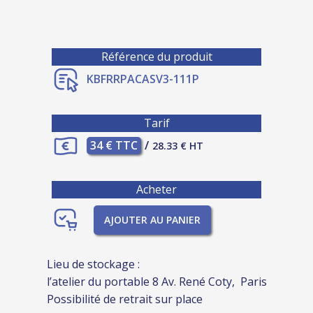
Référence du produit
KBFRRPACASV3-111P
Tarif
34 € TTC
/
28.33 € HT
Acheter
AJOUTER AU PANIER
Lieu de stockage :
l’atelier du portable 8 Av. René Coty, Paris
Possibilité de retrait sur place