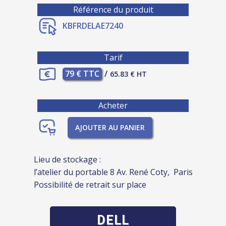
Référence du produit
KBFRDELAE7240
Tarif
79 € TTC
/
65.83 € HT
Acheter
AJOUTER AU PANIER
Lieu de stockage :
l’atelier du portable 8 Av. René Coty, Paris
Possibilité de retrait sur place
DELL