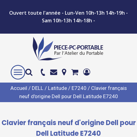
Ouvert toute l'année - Lun-Ven 10h-13h 14h-19h -
Sam 10h-13h 14h-18h -
Accueil
/
DELL
/
Latitude
/
E7240
/ Clavier français
neuf d'origine Dell pour Dell Latitude E7240
Clavier français neuf d'origine Dell pour
Dell Latitude E7240