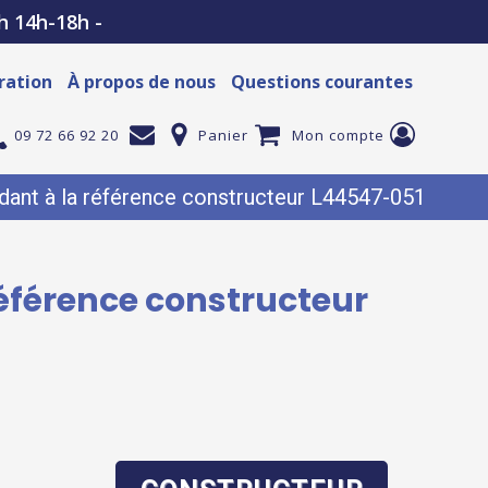
h 14h-18h -
ration
À propos de nous
Questions courantes
09 72 66 92 20
Panier
Mon compte
dant à la référence constructeur L44547-051
référence constructeur