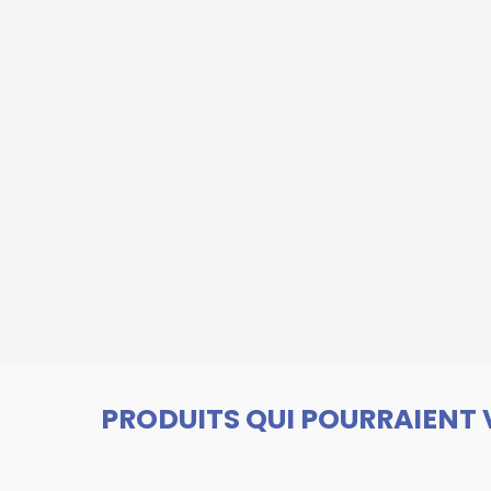
PRODUITS QUI POURRAIENT 