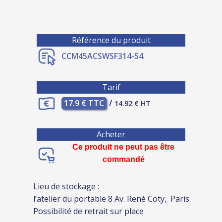
Référence du produit
CCM45ACSWSF314-54
Tarif
17.9 € TTC
/
14.92 € HT
Acheter
Ce produit ne peut pas être
commandé
Lieu de stockage :
l’atelier du portable 8 Av. René Coty, Paris
Possibilité de retrait sur place