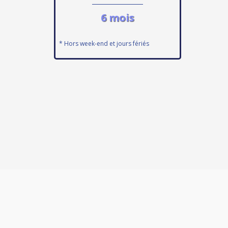
6 mois
* Hors week-end et jours fériés