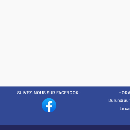
SUIVEZ-NOUS SUR FACEBOOK :
HORA
Du lundi au
Le sa