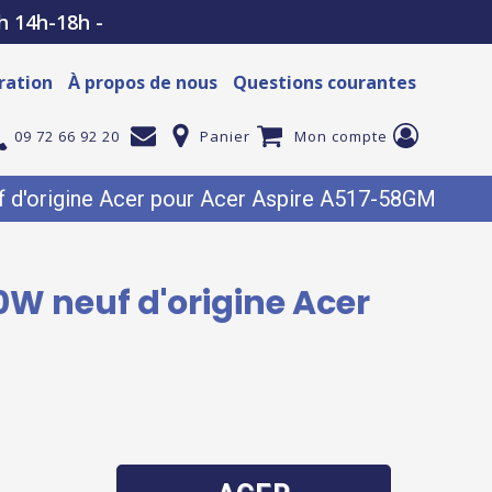
h 14h-18h -
ration
À propos de nous
Questions courantes
09 72 66 92 20
Panier
Mon compte
f d'origine Acer pour Acer Aspire A517-58GM
0W neuf d'origine Acer