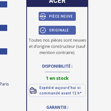
ACER
PIÈCE NEUVE
ORIGINALE
Toutes nos pièces sont neuves
et d’origine constructeur (sauf
mention contraire).
DISPONIBILITÉ :
1 en stock
 Paris
Expédié aujourd’hui si
commandé avant 12 h*
GARANTIE :