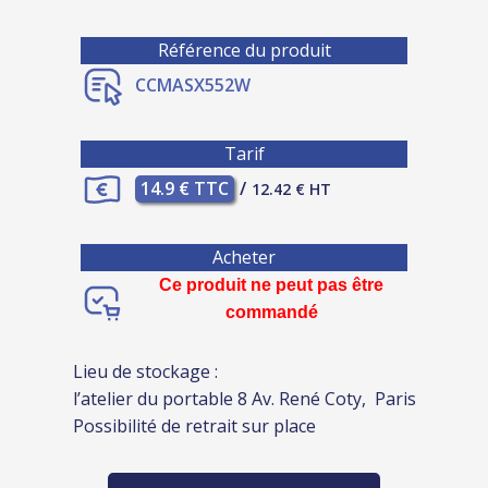
Référence du produit
CCMASX552W
Tarif
14.9 € TTC
/
12.42 € HT
Acheter
Ce produit ne peut pas être
commandé
Lieu de stockage :
l’atelier du portable 8 Av. René Coty, Paris
Possibilité de retrait sur place