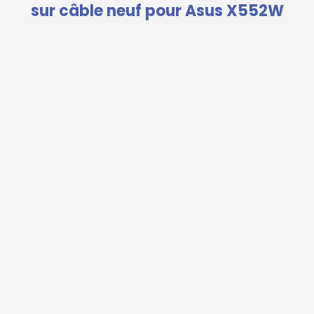
sur câble neuf pour Asus X552W