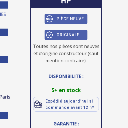
HP
IES
PIÈCE NEUVE
ORIGINALE
Toutes nos pièces sont neuves
et d’origine constructeur (sauf
mention contraire).
DISPONIBILITÉ :
5+ en stock
 Paris
Expédié aujourd’hui si
commandé avant 12 h*
GARANTIE :