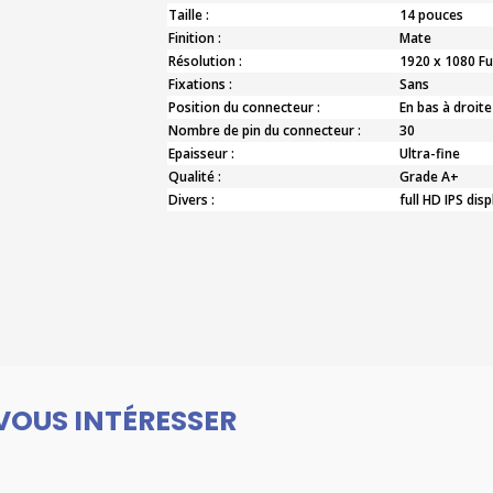
Taille :
14 pouces
Finition :
Mate
Résolution :
1920 x 1080 Fu
Fixations :
Sans
Position du connecteur :
En bas à droite
Nombre de pin du connecteur :
30
Epaisseur :
Ultra-fine
Qualité :
Grade A+
Divers :
full HD IPS disp
VOUS INTÉRESSER