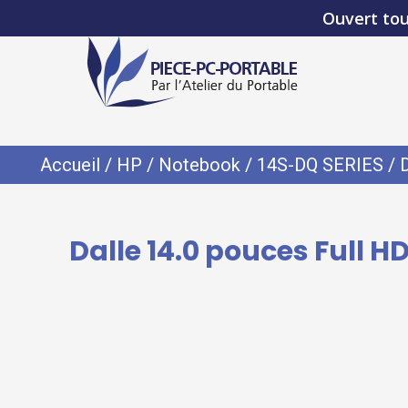
Ouvert tou
Accueil
/
HP
/
Notebook
/
14S-DQ SERIES
/ 
Dalle 14.0 pouces Full 