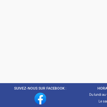
SUIVEZ-NOUS SUR FACEBOOK :
HORA
Du lundi au
Le sa