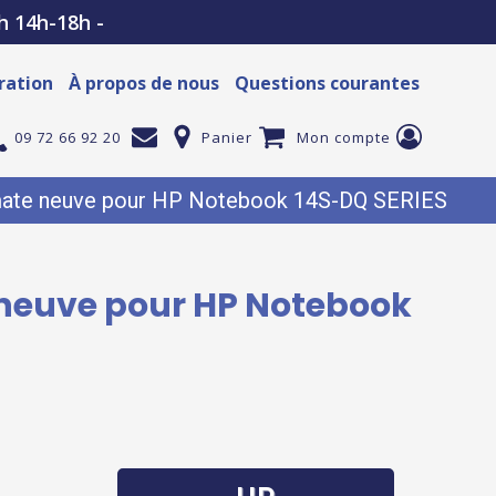
h 14h-18h -
ration
À propos de nous
Questions courantes
09 72 66 92 20
Panier
Mon compte
n mate neuve pour HP Notebook 14S-DQ SERIES
e neuve pour HP Notebook