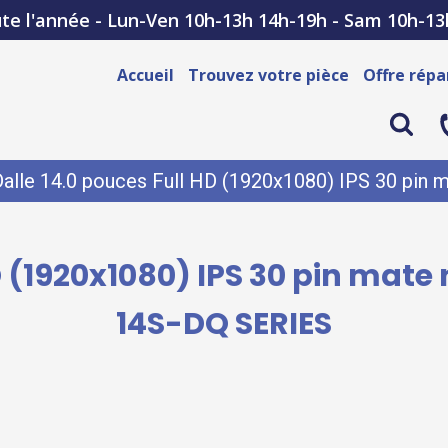
te l'année - Lun-Ven 10h-13h 14h-19h - Sam 10h-13
Accueil
Trouvez votre pièce
Offre répa
Dalle 14.0 pouces Full HD (1920x1080) IPS 30 pi
HD (1920x1080) IPS 30 pin mat
14S-DQ SERIES