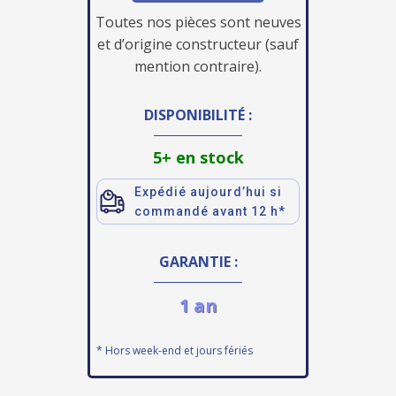
Toutes nos pièces sont neuves
et d’origine constructeur (sauf
mention contraire).
DISPONIBILITÉ :
5+ en stock
Expédié aujourd’hui si
commandé avant 12 h*
GARANTIE :
1 an
* Hors week-end et jours fériés