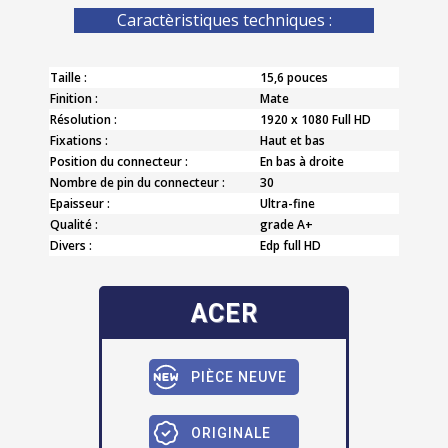
Caractèristiques techniques :
Taille :
15,6 pouces
Finition :
Mate
Résolution :
1920 x 1080 Full HD
Fixations :
Haut et bas
Position du connecteur :
En bas à droite
Nombre de pin du connecteur :
30
Epaisseur :
Ultra-fine
Qualité :
grade A+
Divers :
Edp full HD
ACER
PIÈCE NEUVE
ORIGINALE