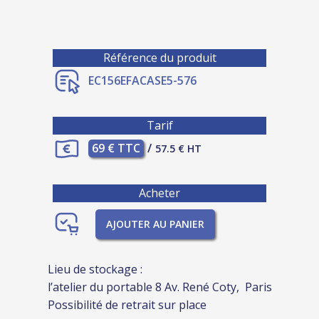
Référence du produit
EC156EFACASE5-576
Tarif
69 € TTC
/
57.5 € HT
Acheter
AJOUTER AU PANIER
Lieu de stockage :
l’atelier du portable 8 Av. René Coty, Paris
Possibilité de retrait sur place