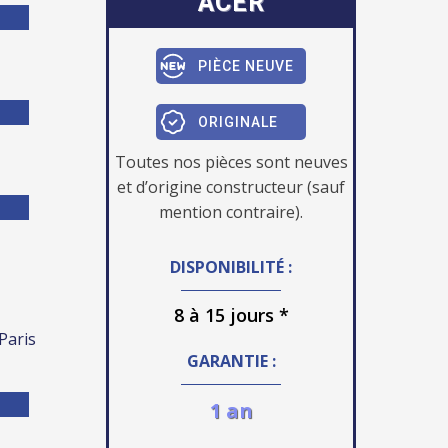
ACER
PIÈCE NEUVE
ORIGINALE
Toutes nos pièces sont neuves
et d’origine constructeur (sauf
mention contraire).
DISPONIBILITÉ :
8 à 15 jours *
 Paris
GARANTIE :
1 an