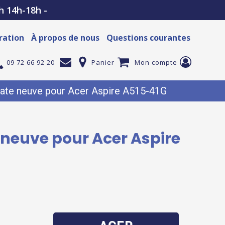
h 14h-18h -
ration
À propos de nous
Questions courantes
09 72 66 92 20
Panier
Mon compte
mate neuve pour Acer Aspire A515-41G
e neuve pour Acer Aspire