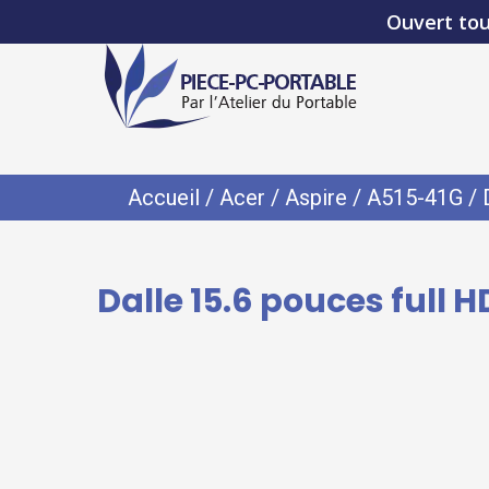
Ouvert tou
Accueil
/
Acer
/
Aspire
/
A515-41G
/ 
Dalle 15.6 pouces full 