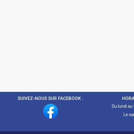
SUIVEZ-NOUS SUR FACEBOOK :
HORA
Du lundi au
Le sa