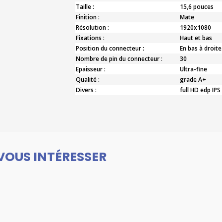
Taille :
15,6 pouces
Finition :
Mate
Résolution :
1920x1080
Fixations :
Haut et bas
Position du connecteur :
En bas à droite
Nombre de pin du connecteur :
30
Epaisseur :
Ultra-fine
Qualité :
grade A+
Divers :
full HD edp IPS
VOUS INTÉRESSER