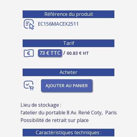
Référence du produit
EC156MACEX2511
Tarif
73 € TTC
/
60.83 € HT
Acheter
AJOUTER AU PANIER
Lieu de stockage :
l’atelier du portable 8 Av. René Coty, Paris
Possibilité de retrait sur place
Caractèristiques techniques :