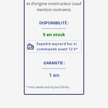
et d’origine constructeur (sauf
mention contraire).
DISPONIBILITÉ :
5 en stock
Expédié aujourd’hui si
commandé avant 12 h*
GARANTIE :
1 an
* Hors week-end et jours fériés