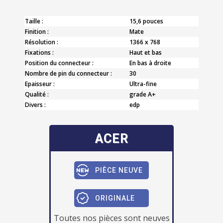
Taille :
15,6 pouces
Finition :
Mate
Résolution :
1366 x 768
Fixations :
Haut et bas
Position du connecteur :
En bas à droite
Nombre de pin du connecteur :
30
Epaisseur :
Ultra-fine
Qualité :
grade A+
Divers :
edp
ACER
PIÈCE NEUVE
ORIGINALE
Toutes nos pièces sont neuves