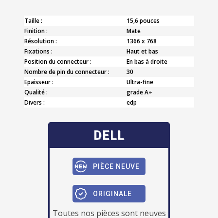
Taille :
15,6 pouces
Finition :
Mate
Résolution :
1366 x 768
Fixations :
Haut et bas
Position du connecteur :
En bas à droite
Nombre de pin du connecteur :
30
Epaisseur :
Ultra-fine
Qualité :
grade A+
Divers :
edp
DELL
PIÈCE NEUVE
ORIGINALE
Toutes nos pièces sont neuves