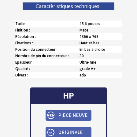
Caractèristiques techniques :
Taille :
15,6 pouces
Finition :
Mate
Résolution :
1366 x 768
Fixations :
Haut et bas
Position du connecteur :
En bas à droite
Nombre de pin du connecteur :
30
Epaisseur :
Ultra-fine
Qualité :
grade A+
Divers :
edp
HP
PIÈCE NEUVE
ORIGINALE