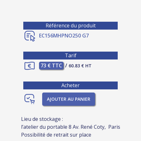
Référence du produit
EC156MHPNO250 G7
Tarif
73 € TTC
/
60.83 € HT
Acheter
AJOUTER AU PANIER
Lieu de stockage :
l’atelier du portable 8 Av. René Coty, Paris
Possibilité de retrait sur place