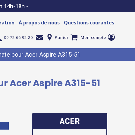
h 14h-18h -
ration
À propos de nous
Questions courantes
09 72 66 92 20
Panier
Mon compte
ate pour Acer Aspire A315-51
r Acer Aspire A315-51
ACER