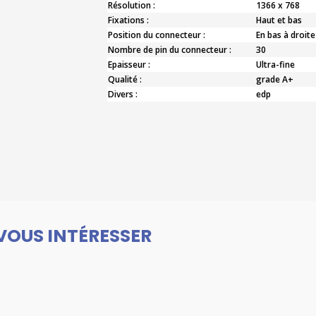
Résolution :
1366 x 768
Fixations :
Haut et bas
Position du connecteur :
En bas à droite
Nombre de pin du connecteur :
30
Epaisseur :
Ultra-fine
Qualité :
grade A+
Divers :
edp
VOUS INTÉRESSER