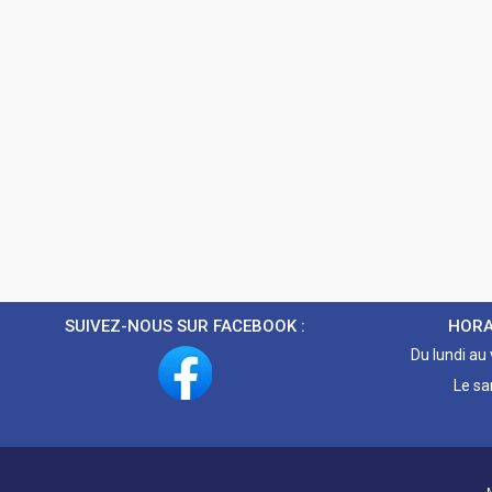
SUIVEZ-NOUS SUR FACEBOOK :
HORA
Du lundi au
Le sa