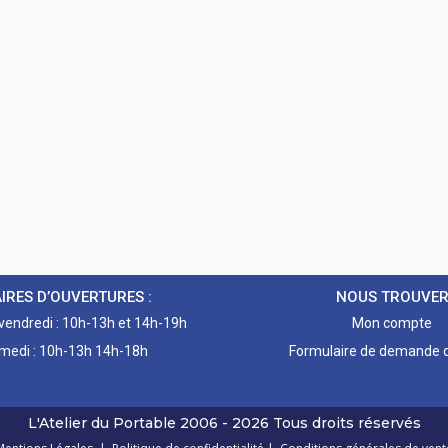
IRES D’OUVERTURES :
NOUS TROUVE
 vendredi : 10h-13h et 14h-19h
Mon compte
medi : 10h-13h 14h-18h
Formulaire de demande d
L'Atelier du Portable
2006 - 2026
Tous droits réservés