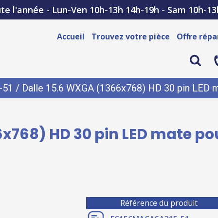
te l'année - Lun-Ven 10h-13h 14h-19h - Sam 10h-13
Accueil
Trouvez votre pièce
Offre répa
-51
/ Dalle 15.6 WXGA (1366x768) HD 30 pin LED m
6x768) HD 30 pin LED mate pou
Référence du produit