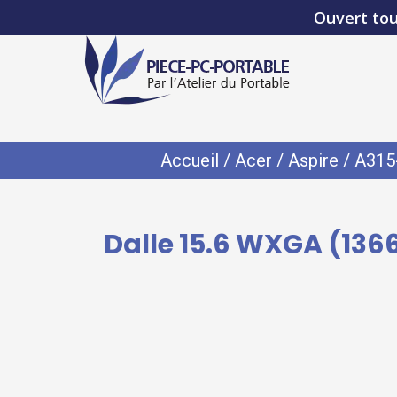
Ouvert tou
Accueil
/
Acer
/
Aspire
/
A315
Dalle 15.6 WXGA (136