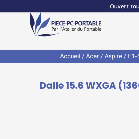
Ouvert tou
Accueil
/
Acer
/
Aspire
/
E1-
Dalle 15.6 WXGA (136