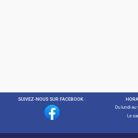
SUIVEZ-NOUS SUR FACEBOOK :
HORA
Du lundi au
Le sa