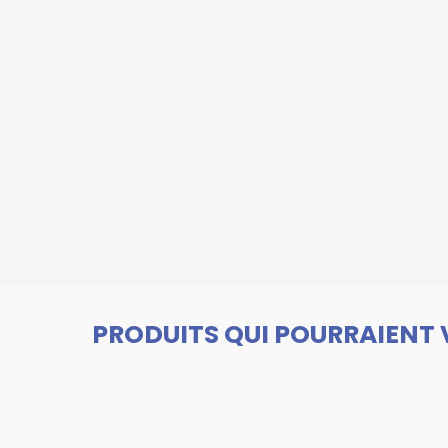
PRODUITS QUI POURRAIENT 