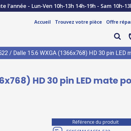
te l'année - Lun-Ven 10h-13h 14h-19h - Sam 10h-13
Accueil
Trouvez votre pièce
Offre répa
522
/ Dalle 15.6 WXGA (1366x768) HD 30 pin LED m
6x768) HD 30 pin LED mate po
Référence du produit