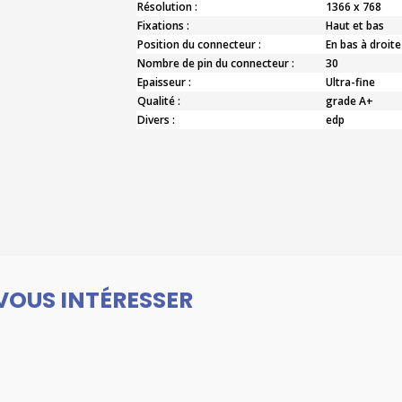
Résolution :
1366 x 768
Fixations :
Haut et bas
Position du connecteur :
En bas à droite
Nombre de pin du connecteur :
30
Epaisseur :
Ultra-fine
Qualité :
grade A+
Divers :
edp
VOUS INTÉRESSER