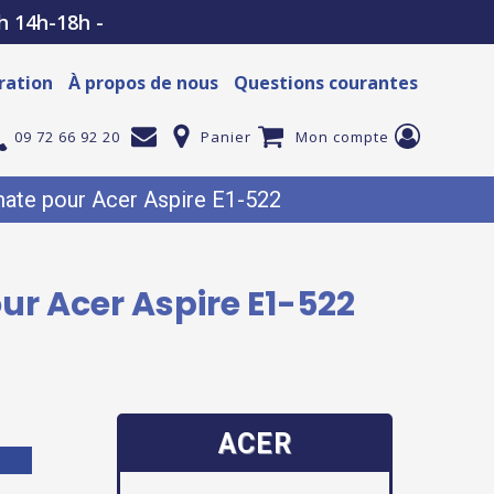
h 14h-18h -
ration
À propos de nous
Questions courantes
09 72 66 92 20
Panier
Mon compte
ate pour Acer Aspire E1-522
ur Acer Aspire E1-522
ACER