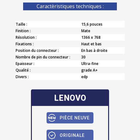
Caractèristiques techniques :
Taille :
15,6 pouces
Finition :
Mate
Résolution :
1366 x 768
Fixations :
Haut et bas
Position du connecteur :
En bas à droite
Nombre de pin du connecteur :
30
Epaisseur :
Ultra-fine
Qualité :
grade A+
Divers :
edp
LENOVO
PIÈCE NEUVE
ORIGINALE