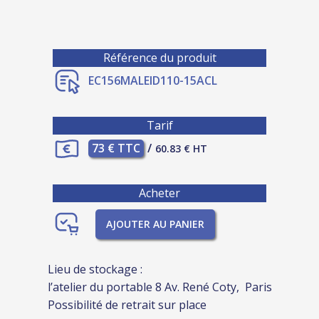
Référence du produit
EC156MALEID110-15ACL
Tarif
73 € TTC
/
60.83 € HT
Acheter
AJOUTER AU PANIER
Lieu de stockage :
l’atelier du portable 8 Av. René Coty, Paris
Possibilité de retrait sur place