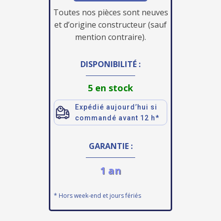
Toutes nos pièces sont neuves
et d’origine constructeur (sauf
mention contraire).
DISPONIBILITÉ :
5 en stock
Expédié aujourd’hui si
commandé avant 12 h*
GARANTIE :
1 an
* Hors week-end et jours fériés