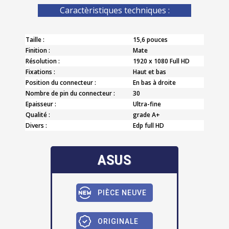
Caractèristiques techniques :
Taille :
15,6 pouces
Finition :
Mate
Résolution :
1920 x 1080 Full HD
Fixations :
Haut et bas
Position du connecteur :
En bas à droite
Nombre de pin du connecteur :
30
Epaisseur :
Ultra-fine
Qualité :
grade A+
Divers :
Edp full HD
ASUS
PIÈCE NEUVE
ORIGINALE