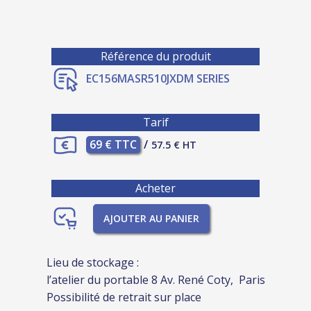
Référence du produit
EC156MASR510JXDM SERIES
Tarif
69 € TTC
/
57.5 € HT
Acheter
AJOUTER AU PANIER
Lieu de stockage :
l’atelier du portable 8 Av. René Coty, Paris
Possibilité de retrait sur place