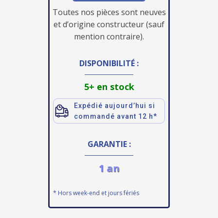
Toutes nos pièces sont neuves
et d’origine constructeur (sauf
mention contraire).
DISPONIBILITÉ :
5+ en stock
Expédié aujourd’hui si
commandé avant 12 h*
GARANTIE :
1 an
* Hors week-end et jours fériés