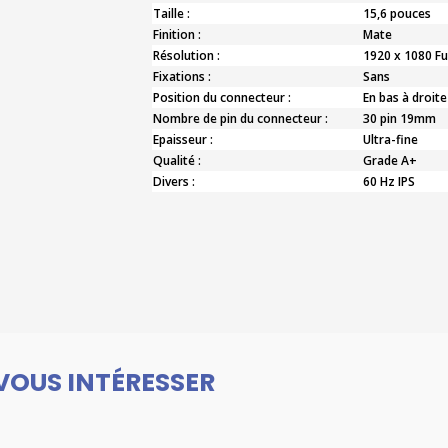
Taille :
15,6 pouces
Finition :
Mate
Résolution :
1920 x 1080 Fu
Fixations :
Sans
Position du connecteur :
En bas à droite
Nombre de pin du connecteur :
30 pin 19mm
Epaisseur :
Ultra-fine
Qualité :
Grade A+
Divers :
60 Hz IPS
VOUS INTÉRESSER