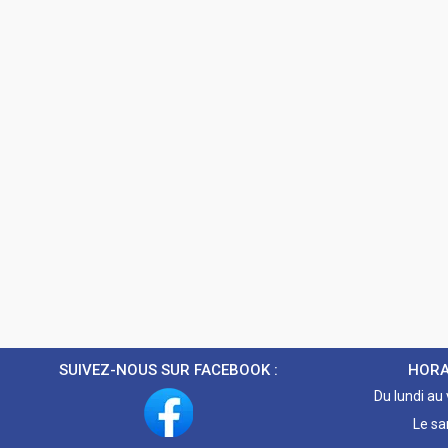
SUIVEZ-NOUS SUR FACEBOOK :
HORA
Du lundi au
Le sa