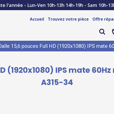
te l'année - Lun-Ven 10h-13h 14h-19h - Sam 10h-13
Accueil
Trouvez votre pièce
Offre répa
Dalle 15,6 pouces Full HD (1920x1080) IPS mate 6
 HD (1920x1080) IPS mate 60Hz
A315-34