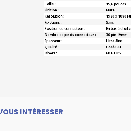
Taille :
15,6 pouces
Finition :
Mate
Résolution :
1920 x 1080 Fu
Fixations :
Sans
Position du connecteur :
En bas à droite
Nombre de pin du connecteur :
30 pin 19mm
Epaisseur :
Ultra-fine
Qualité :
Grade A+
Divers :
60 Hz IPS
VOUS INTÉRESSER