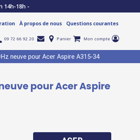
h 14h-18h -
ration
À propos de nous
Questions courantes
09 72 66 92 20
Panier
Mon compte
0Hz neuve pour Acer Aspire A315-34
 neuve pour Acer Aspire