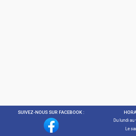
SUIVEZ-NOUS SUR FACEBOOK :
HORA
Du lundi au
Le sa