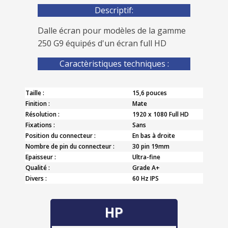
Descriptif:
Dalle écran pour modèles de la gamme
250 G9 équipés d'un écran full HD
Caractèristiques techniques :
Taille :
15,6 pouces
Finition :
Mate
Résolution :
1920 x 1080 Full HD
Fixations :
Sans
Position du connecteur :
En bas à droite
Nombre de pin du connecteur :
30 pin 19mm
Epaisseur :
Ultra-fine
Qualité :
Grade A+
Divers :
60 Hz IPS
HP