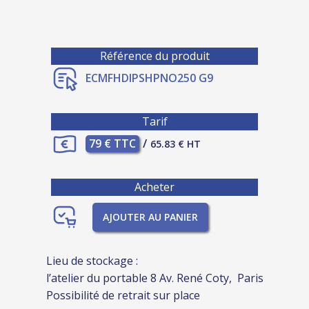
Référence du produit
ECMFHDIPSHPNO250 G9
Tarif
79 € TTC
/
65.83 € HT
Acheter
AJOUTER AU PANIER
Lieu de stockage :
l’atelier du portable 8 Av. René Coty, Paris
Possibilité de retrait sur place