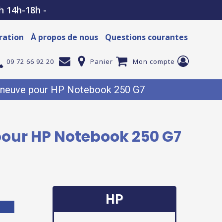
h 14h-18h -
ration
À propos de nous
Questions courantes
09 72 66 92 20
Panier
Mon compte
P neuve pour HP Notebook 250 G7
pour HP Notebook 250 G7
HP