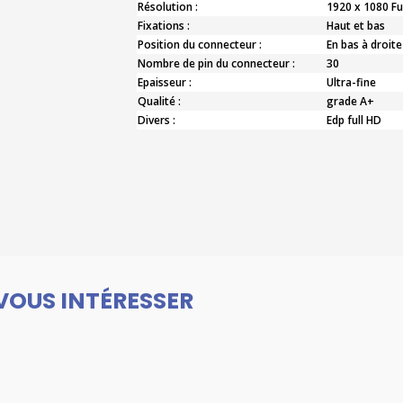
Résolution :
1920 x 1080 Fu
Fixations :
Haut et bas
Position du connecteur :
En bas à droite
Nombre de pin du connecteur :
30
Epaisseur :
Ultra-fine
Qualité :
grade A+
Divers :
Edp full HD
VOUS INTÉRESSER