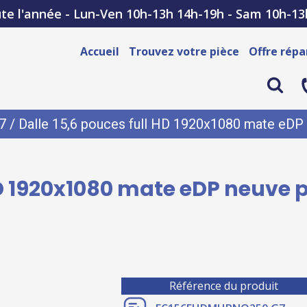
te l'année - Lun-Ven 10h-13h 14h-19h - Sam 10h-13
Accueil
Trouvez votre pièce
Offre répa
7
/ Dalle 15,6 pouces full HD 1920x1080 mate eD
 HD 1920x1080 mate eDP neuve 
Référence du produit