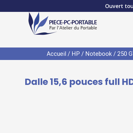
Ouvert tou
Accueil
/
HP
/
Notebook
/
250 G
Dalle 15,6 pouces full