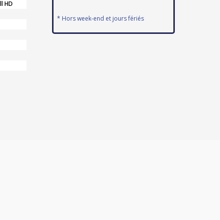
ll HD
* Hors week-end et jours fériés