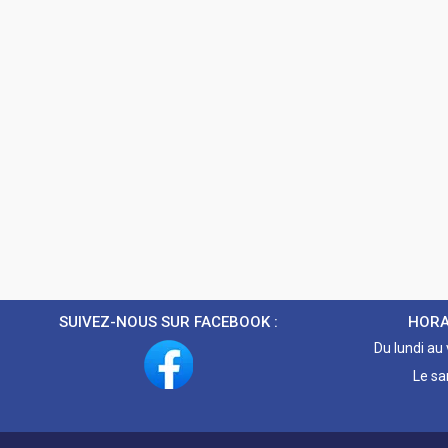
SUIVEZ-NOUS SUR FACEBOOK :
HORA
Du lundi au
Le sa