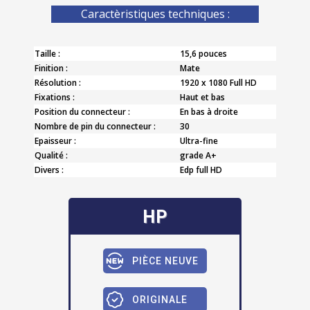
Caractèristiques techniques :
Taille :
15,6 pouces
Finition :
Mate
Résolution :
1920 x 1080 Full HD
Fixations :
Haut et bas
Position du connecteur :
En bas à droite
Nombre de pin du connecteur :
30
Epaisseur :
Ultra-fine
Qualité :
grade A+
Divers :
Edp full HD
HP
PIÈCE NEUVE
ORIGINALE