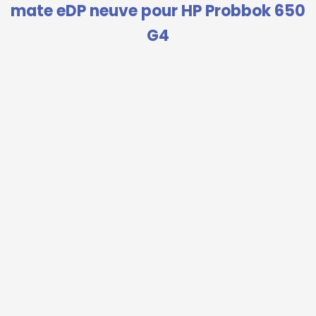
mate eDP neuve pour HP Probbok 650
G4