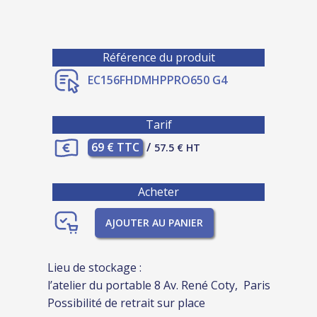
Référence du produit
EC156FHDMHPPRO650 G4
Tarif
69 € TTC
/
57.5 € HT
Acheter
AJOUTER AU PANIER
Lieu de stockage :
l’atelier du portable 8 Av. René Coty, Paris
Possibilité de retrait sur place