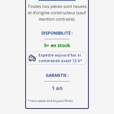
Toutes nos pièces sont neuves
et d’origine constructeur (sauf
mention contraire).
DISPONIBILITÉ :
5+ en stock
Expédié aujourd’hui si
commandé avant 12 h*
GARANTIE :
1 an
* Hors week-end et jours fériés