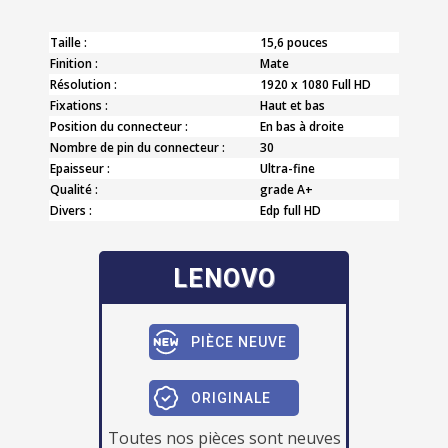
Taille :
15,6 pouces
Finition :
Mate
Résolution :
1920 x 1080 Full HD
Fixations :
Haut et bas
Position du connecteur :
En bas à droite
Nombre de pin du connecteur :
30
Epaisseur :
Ultra-fine
Qualité :
grade A+
Divers :
Edp full HD
LENOVO
PIÈCE NEUVE
ORIGINALE
Toutes nos pièces sont neuves