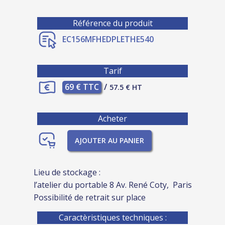
Référence du produit
EC156MFHEDPLETHE540
Tarif
69 € TTC
/
57.5 € HT
Acheter
AJOUTER AU PANIER
Lieu de stockage :
l’atelier du portable 8 Av. René Coty, Paris
Possibilité de retrait sur place
Caractèristiques techniques :