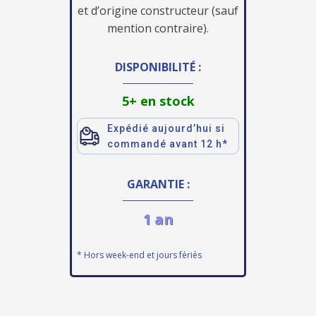
et d’origine constructeur (sauf
mention contraire).
DISPONIBILITÉ :
5+ en stock
Expédié aujourd’hui si
commandé avant 12 h*
GARANTIE :
1 an
* Hors week-end et jours fériés