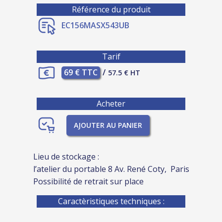
Référence du produit
EC156MASX543UB
Tarif
69 € TTC
/
57.5 € HT
Acheter
AJOUTER AU PANIER
Lieu de stockage :
l’atelier du portable 8 Av. René Coty, Paris
Possibilité de retrait sur place
Caractèristiques techniques :