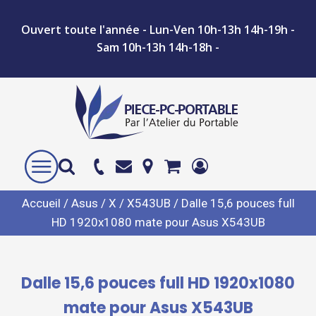
Ouvert toute l'année - Lun-Ven 10h-13h 14h-19h -
Sam 10h-13h 14h-18h -
Accueil
/
Asus
/
X
/
X543UB
/ Dalle 15,6 pouces full
HD 1920x1080 mate pour Asus X543UB
Dalle 15,6 pouces full HD 1920x1080
mate pour Asus X543UB