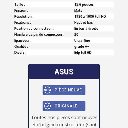
Taille :
15,6 pouces
Finition :
Mate
Résolution :
1920 x 1080 Full HD
Fixations :
Haut et bas
Position du connecteur :
En bas à droite
Nombre de pin du connecteur :
30
Epaisseur :
Ultra-fine
Qualité :
grade A+
Divers :
Edp full HD
ASUS
PIÈCE NEUVE
ORIGINALE
Toutes nos pièces sont neuves
et d’origine constructeur (sauf