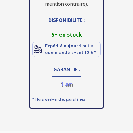
mention contraire).
DISPONIBILITÉ :
5+ en stock
Expédié aujourd’hui si
commandé avant 12 h*
GARANTIE :
1 an
* Hors week-end et jours fériés