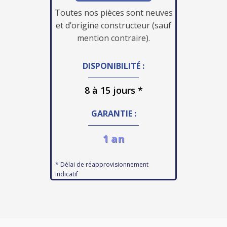
Toutes nos pièces sont neuves
et d’origine constructeur (sauf
mention contraire).
DISPONIBILITÉ :
8 à 15 jours *
GARANTIE :
1 an
* Délai de réapprovisionnement
indicatif