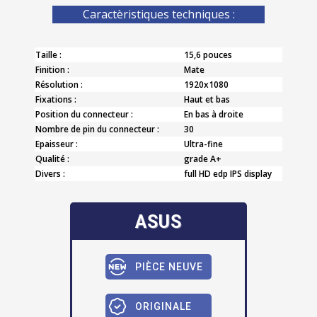
Caractèristiques techniques :
Taille :
15,6 pouces
Finition :
Mate
Résolution :
1920x1080
Fixations :
Haut et bas
Position du connecteur :
En bas à droite
Nombre de pin du connecteur :
30
Epaisseur :
Ultra-fine
Qualité :
grade A+
Divers :
full HD edp IPS display
ASUS
PIÈCE NEUVE
ORIGINALE