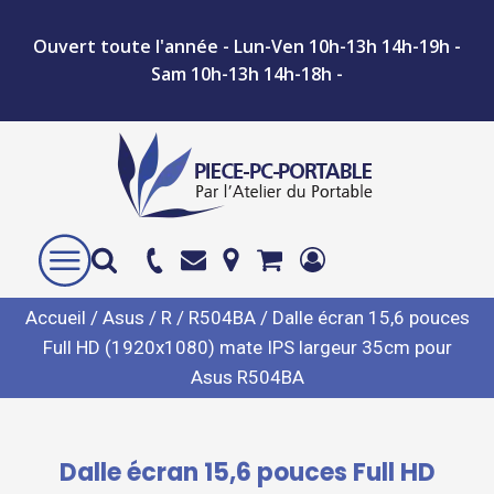
Ouvert toute l'année - Lun-Ven 10h-13h 14h-19h -
Sam 10h-13h 14h-18h -
Accueil
/
Asus
/
R
/
R504BA
/ Dalle écran 15,6 pouces
Full HD (1920x1080) mate IPS largeur 35cm pour
Asus R504BA
Dalle écran 15,6 pouces Full HD