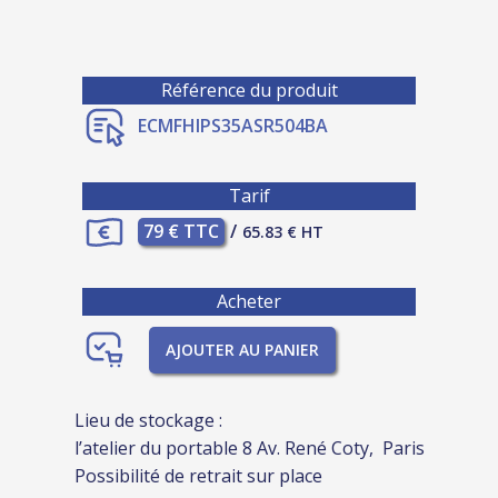
Référence du produit
ECMFHIPS35ASR504BA
Tarif
79 € TTC
/
65.83 € HT
Acheter
AJOUTER AU PANIER
Lieu de stockage :
l’atelier du portable 8 Av. René Coty, Paris
Possibilité de retrait sur place