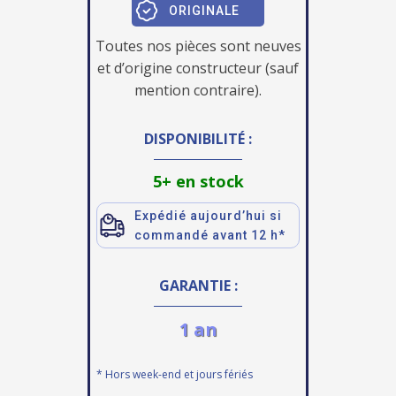
ORIGINALE
Toutes nos pièces sont neuves
et d’origine constructeur (sauf
mention contraire).
DISPONIBILITÉ :
5+ en stock
Expédié aujourd’hui si
commandé avant 12 h*
GARANTIE :
1 an
* Hors week-end et jours fériés