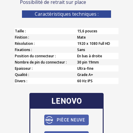
Possibilité de retrait sur place
Caractèristiques techniques :
Taille :
15,6 pouces
Finition :
Mate
Résolution :
1920 x 1080 Full HD
Fixations :
Sans
Position du connecteur :
En bas à droite
Nombre de pin du connecteur :
30 pin 19mm
Epaisseur :
Ultra-fine
Qualité :
Grade A+
Divers :
60 Hz IPS
LENOVO
PIÈCE NEUVE