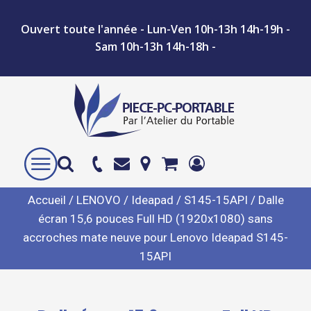
Ouvert toute l'année - Lun-Ven 10h-13h 14h-19h -
Sam 10h-13h 14h-18h -
Accueil
/
LENOVO
/
Ideapad
/
S145-15API
/ Dalle
écran 15,6 pouces Full HD (1920x1080) sans
accroches mate neuve pour Lenovo Ideapad S145-
15API