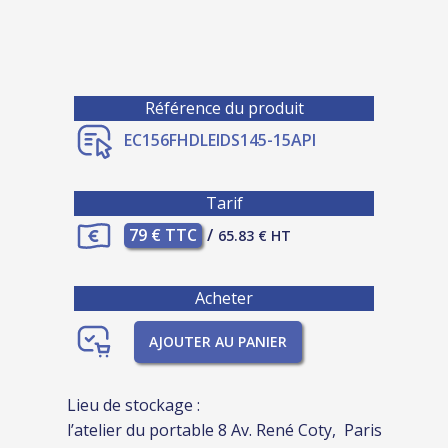
Référence du produit
EC156FHDLEIDS145-15API
Tarif
79 € TTC
/
65.83 € HT
Acheter
AJOUTER AU PANIER
Lieu de stockage :
l’atelier du portable 8 Av. René Coty, Paris