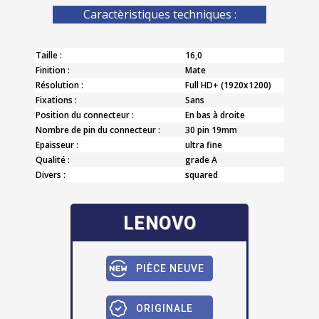
Caractèristiques techniques :
Taille :
16,0
Finition :
Mate
Résolution :
Full HD+ (1920x1200)
Fixations :
Sans
Position du connecteur :
En bas à droite
Nombre de pin du connecteur :
30 pin 19mm
Epaisseur :
ultra fine
Qualité :
grade A
Divers :
squared
LENOVO
PIÈCE NEUVE
ORIGINALE