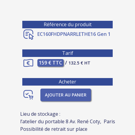
Référence du produit
EC160FHDPNARRLETHE16 Gen 1
Tarif
159 € TTC
/
132.5 € HT
Acheter
AJOUTER AU PANIER
Lieu de stockage :
l’atelier du portable 8 Av. René Coty, Paris
Possibilité de retrait sur place