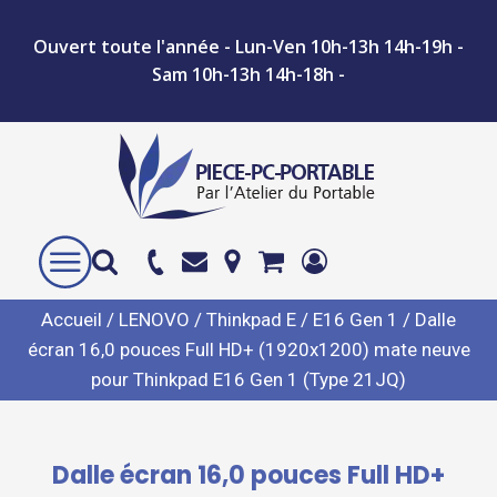
Ouvert toute l'année - Lun-Ven 10h-13h 14h-19h -
Sam 10h-13h 14h-18h -
Accueil
/
LENOVO
/
Thinkpad E
/
E16 Gen 1
/ Dalle
écran 16,0 pouces Full HD+ (1920x1200) mate neuve
pour Thinkpad E16 Gen 1 (Type 21JQ)
Dalle écran 16,0 pouces Full HD+