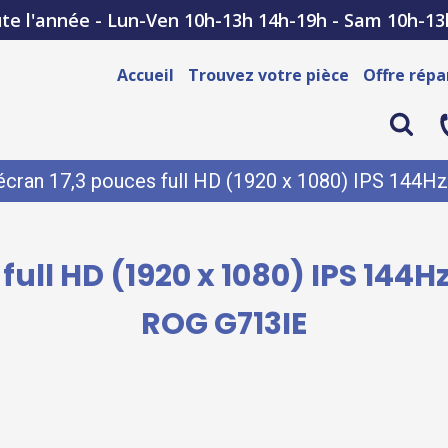
te l'année - Lun-Ven 10h-13h 14h-19h - Sam 10h-13
Accueil
Trouvez votre pièce
Offre répa
 écran 17,3 pouces full HD (1920 x 1080) IPS 144
 full HD (1920 x 1080) IPS 14
ROG G713IE