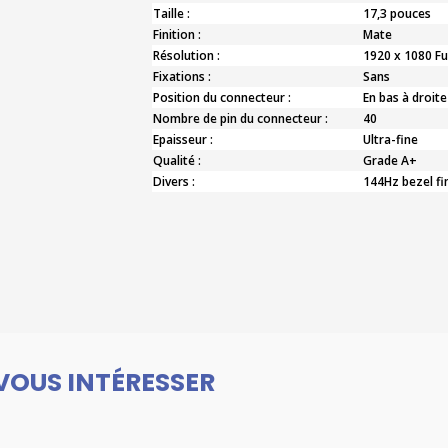
Taille :
17,3 pouces
Finition :
Mate
Résolution :
1920 x 1080 Fu
Fixations :
Sans
Position du connecteur :
En bas à droite
Nombre de pin du connecteur :
40
Epaisseur :
Ultra-fine
Qualité :
Grade A+
Divers :
144Hz bezel fi
VOUS INTÉRESSER