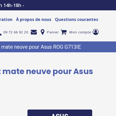
h 14h-18h -
ration
À propos de nous
Questions courantes
09 72 66 92 20
Panier
Mon compte
Hz mate neuve pour Asus ROG G713IE
4Hz mate neuve pour Asus