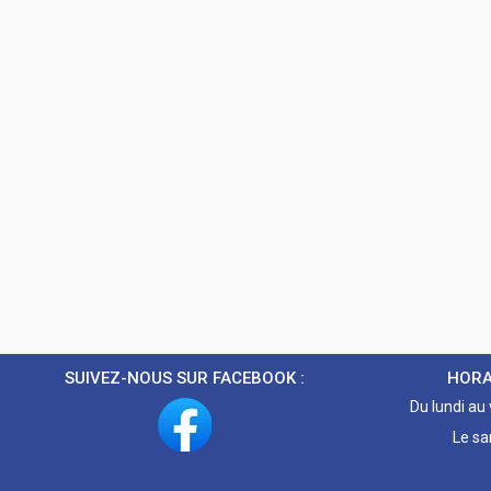
SUIVEZ-NOUS SUR FACEBOOK :
HORA
Du lundi au
Le sa