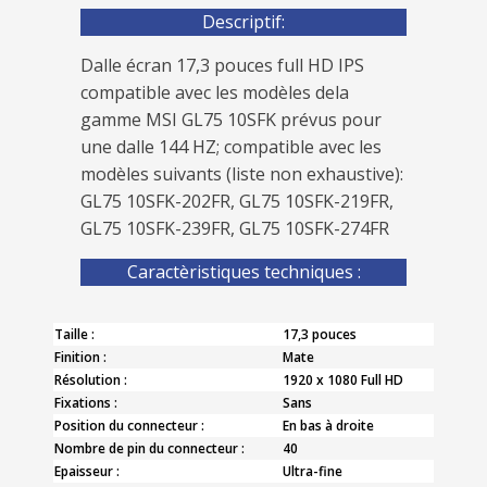
Descriptif:
Dalle écran 17,3 pouces full HD IPS
compatible avec les modèles dela
gamme MSI GL75 10SFK prévus pour
une dalle 144 HZ; compatible avec les
modèles suivants (liste non exhaustive):
GL75 10SFK-202FR, GL75 10SFK-219FR,
GL75 10SFK-239FR, GL75 10SFK-274FR
Caractèristiques techniques :
Taille :
17,3 pouces
Finition :
Mate
Résolution :
1920 x 1080 Full HD
Fixations :
Sans
Position du connecteur :
En bas à droite
Nombre de pin du connecteur :
40
Epaisseur :
Ultra-fine