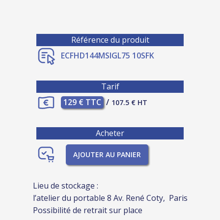
Référence du produit
ECFHD144MSIGL75 10SFK
Tarif
129 € TTC
/
107.5 € HT
Acheter
AJOUTER AU PANIER
Lieu de stockage :
l’atelier du portable 8 Av. René Coty, Paris
Possibilité de retrait sur place