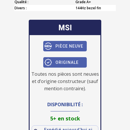
Qualité :
Grade A+
Divers :
144Hz bezel fin
MSI
PIÈCE NEUVE
ORIGINALE
Toutes nos pièces sont neuves
et d’origine constructeur (sauf
mention contraire).
DISPONIBILITÉ :
5+ en stock
Expédié aujourd’hui si