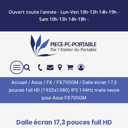
Ouvert toute l'année - Lun-Ven 10h-13h 14h-19h -
Sam 10h-13h 14h-18h -
Accueil
/
Asus
/
FX
/
FX705GM
/ Dalle écran 17,3
pouces full HD (1920x1080) IPS 144Hz mate neuve
pour Asus FX705GM
Dalle écran 17,3 pouces full HD