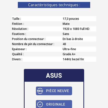
Caractèristiques techniques :
Taille :
17,3 pouces
Finition :
Mate
Résolution :
1920 x 1080 Full HD
Fixations :
Sans
Position du connecteur :
En bas à droite
Nombre de pin du connecteur :
40
Epaisseur :
Ultra-fine
Qualité :
Grade A+
Divers :
144Hz bezel fin
ASUS
PIÈCE NEUVE
ORIGINALE