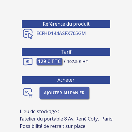
Référence du produit
ECFHD144ASFX705GM
Tarif
129 € TTC
/
107.5 € HT
Acheter
AJOUTER AU PANIER
Lieu de stockage :
l’atelier du portable 8 Av. René Coty, Paris
Possibilité de retrait sur place