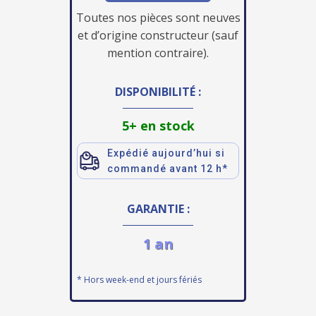
Toutes nos pièces sont neuves
et d’origine constructeur (sauf
mention contraire).
DISPONIBILITÉ :
5+ en stock
Expédié aujourd’hui si
commandé avant 12 h*
GARANTIE :
1 an
* Hors week-end et jours fériés