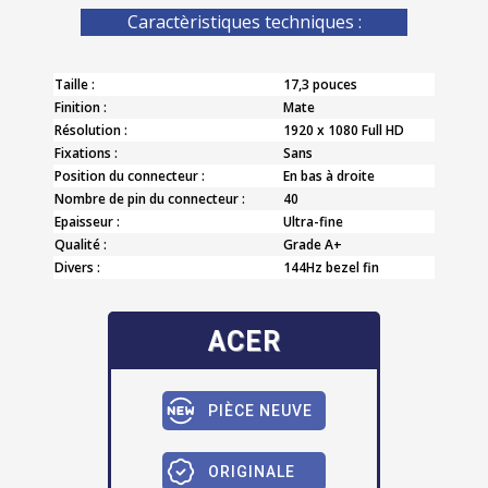
Caractèristiques techniques :
Taille :
17,3 pouces
Finition :
Mate
Résolution :
1920 x 1080 Full HD
Fixations :
Sans
Position du connecteur :
En bas à droite
Nombre de pin du connecteur :
40
Epaisseur :
Ultra-fine
Qualité :
Grade A+
Divers :
144Hz bezel fin
ACER
PIÈCE NEUVE
ORIGINALE