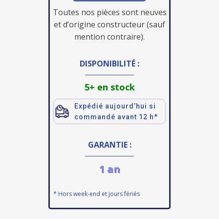
Toutes nos pièces sont neuves
et d’origine constructeur (sauf
mention contraire).
DISPONIBILITÉ :
5+ en stock
Expédié aujourd’hui si
commandé avant 12 h*
GARANTIE :
1 an
* Hors week-end et jours fériés