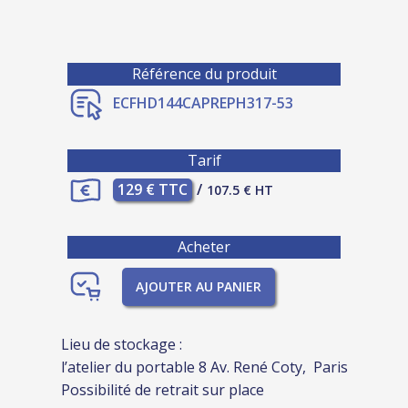
Référence du produit
ECFHD144CAPREPH317-53
Tarif
129 € TTC
/
107.5 € HT
Acheter
AJOUTER AU PANIER
Lieu de stockage :
l’atelier du portable 8 Av. René Coty, Paris
Possibilité de retrait sur place