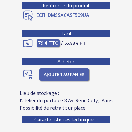
Référence du produit
ECFHDMSSACASF509UA
Tarif
79 € TTC
/
65.83 € HT
Acheter
AJOUTER AU PANIER
Lieu de stockage :
l’atelier du portable 8 Av. René Coty, Paris
Possibilité de retrait sur place
Caractèristiques techniques :