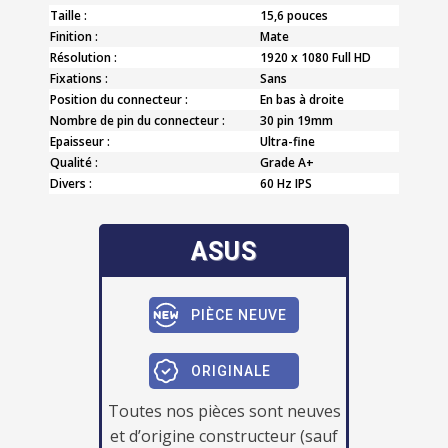
Taille :
15,6 pouces
Finition :
Mate
Résolution :
1920 x 1080 Full HD
Fixations :
Sans
Position du connecteur :
En bas à droite
Nombre de pin du connecteur :
30 pin 19mm
Epaisseur :
Ultra-fine
Qualité :
Grade A+
Divers :
60 Hz IPS
ASUS
PIÈCE NEUVE
ORIGINALE
Toutes nos pièces sont neuves
et d’origine constructeur (sauf