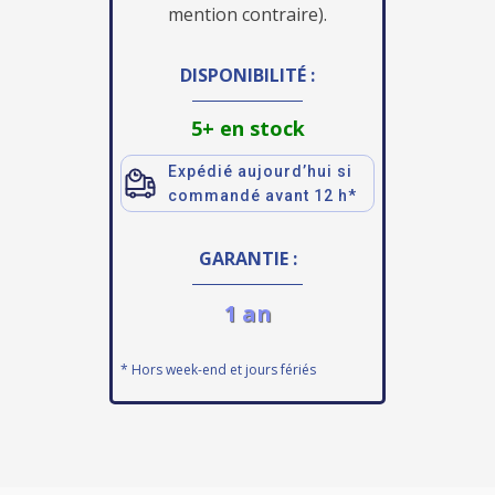
mention contraire).
DISPONIBILITÉ :
5+ en stock
Expédié aujourd’hui si
commandé avant 12 h*
GARANTIE :
1 an
* Hors week-end et jours fériés