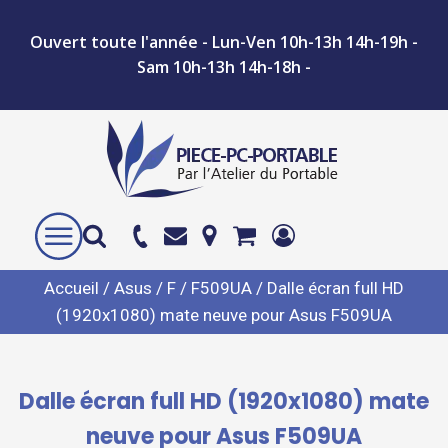
Ouvert toute l'année - Lun-Ven 10h-13h 14h-19h -
Sam 10h-13h 14h-18h -
Accueil
/
Asus
/
F
/
F509UA
/ Dalle écran full HD
(1920x1080) mate neuve pour Asus F509UA
Dalle écran full HD (1920x1080) mate
neuve pour Asus F509UA