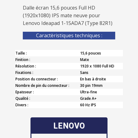
Dalle écran 15,6 pouces Full HD
(1920x1080) IPS mate neuve pour
Lenovo Ideapad 1-15ADA7 (Type 82R1)
Caractèristiques techniques :
Taille :
15,6 pouces
Finition :
Mate
Résolution :
1920 x 1080 Full HD
Fixations :
Sans
Position du connecteur :
En bas à droite
Nombre de pin du connecteur :
30 pin 19mm
Epaisseur :
Ultra-fine
Qualité :
Grade A+
Divers :
60 Hz IPS
LENOVO