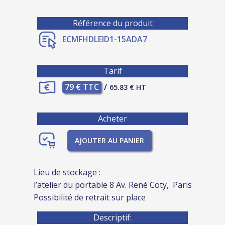
Référence du produit
ECMFHDLEID1-15ADA7
Tarif
79 € TTC
/
65.83 € HT
Acheter
AJOUTER AU PANIER
Lieu de stockage :
l’atelier du portable 8 Av. René Coty, Paris
Possibilité de retrait sur place
Descriptif: