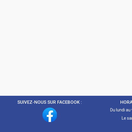
SUIVEZ-NOUS SUR FACEBOOK :
HORA
Du lundi au
Le sa