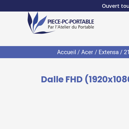
Ouvert tou
Accueil
/
Acer
/
Extensa
/
2
Dalle FHD (1920x108