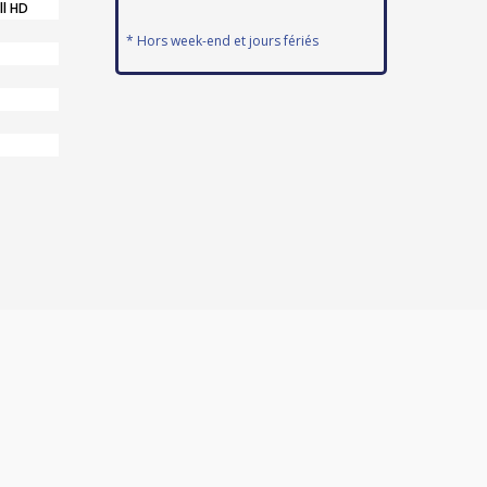
ll HD
* Hors week-end et jours fériés