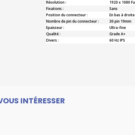
Résolution :
1920 x 1080 Fu
Fixations :
Sans
Position du connecteur :
En bas à droite
Nombre de pin du connecteur :
30 pin 19mm
Epaisseur :
Ultra-fine
Qualité :
Grade A+
Divers :
60 Hz IPS
VOUS INTÉRESSER