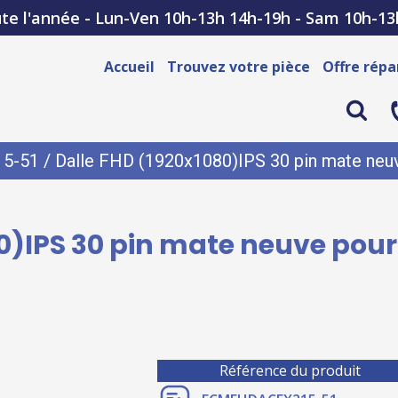
te l'année - Lun-Ven 10h-13h 14h-19h - Sam 10h-13
Accueil
Trouvez votre pièce
Offre répa
15-51
/ Dalle FHD (1920x1080)IPS 30 pin mate neu
0)IPS 30 pin mate neuve pour
Référence du produit