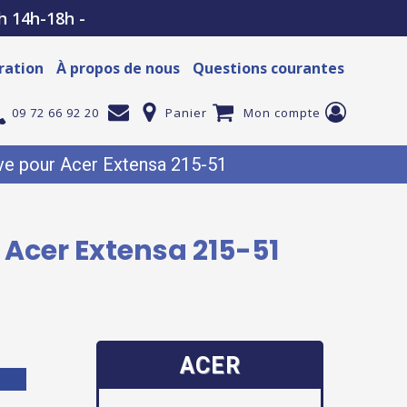
h 14h-18h -
ration
À propos de nous
Questions courantes
09 72 66 92 20
Panier
Mon compte
ve pour Acer Extensa 215-51
 Acer Extensa 215-51
ACER