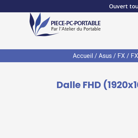
Ouvert tou
Accueil
/
Asus
/
FX
/
FX
Dalle FHD (1920x