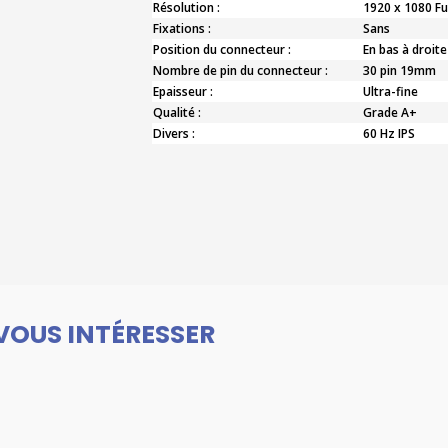
Résolution :
1920 x 1080 Fu
Fixations :
Sans
Position du connecteur :
En bas à droite
Nombre de pin du connecteur :
30 pin 19mm
Epaisseur :
Ultra-fine
Qualité :
Grade A+
Divers :
60 Hz IPS
VOUS INTÉRESSER