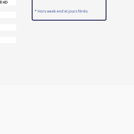
ll HD
* Hors week-end et jours fériés