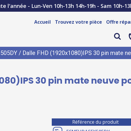
te l'année - Lun-Ven 10h-13h 14h-19h - Sam 10h-13
Accueil
Trouvez votre pièce
Offre répa
505DY
/ Dalle FHD (1920x1080)IPS 30 pin mate n
1080)IPS 30 pin mate neuve 
Référence du produit