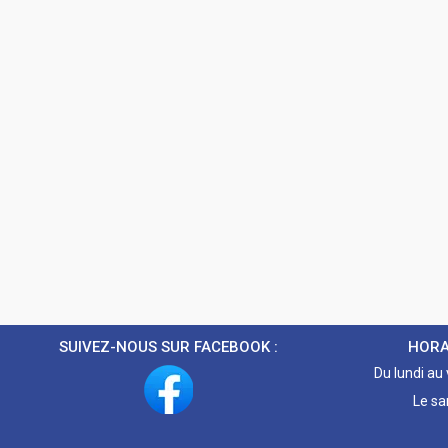
SUIVEZ-NOUS SUR FACEBOOK :
HORA
Du lundi au
Le sa