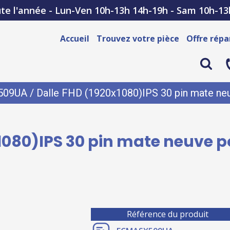
te l'année - Lun-Ven 10h-13h 14h-19h - Sam 10h-13
Accueil
Trouvez votre pièce
Offre répa
509UA
/ Dalle FHD (1920x1080)IPS 30 pin mate n
x1080)IPS 30 pin mate neuve 
Référence du produit