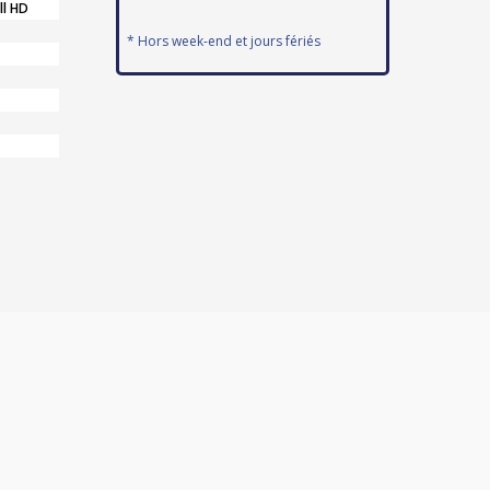
ll HD
* Hors week-end et jours fériés