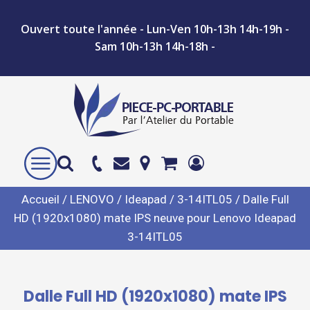
Ouvert toute l'année - Lun-Ven 10h-13h 14h-19h -
Sam 10h-13h 14h-18h -
Accueil
/
LENOVO
/
Ideapad
/
3-14ITL05
/ Dalle Full
HD (1920x1080) mate IPS neuve pour Lenovo Ideapad
3-14ITL05
Dalle Full HD (1920x1080) mate IPS