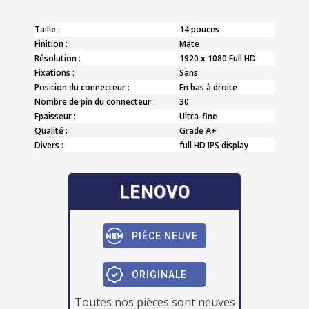
Taille :
14 pouces
Finition :
Mate
Résolution :
1920 x 1080 Full HD
Fixations :
Sans
Position du connecteur :
En bas à droite
Nombre de pin du connecteur :
30
Epaisseur :
Ultra-fine
Qualité :
Grade A+
Divers :
full HD IPS display
LENOVO
PIÈCE NEUVE
ORIGINALE
Toutes nos pièces sont neuves