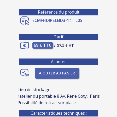
Référence du produit
ECMFHDIPSLEID3-14ITL05
Tarif
69 € TTC
/
57.5 € HT
Acheter
AJOUTER AU PANIER
Lieu de stockage :
l’atelier du portable 8 Av. René Coty, Paris
Possibilité de retrait sur place
Caractèristiques techniques :