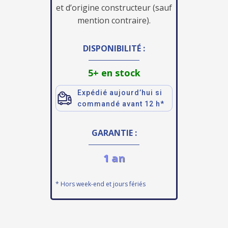
et d’origine constructeur (sauf
mention contraire).
DISPONIBILITÉ :
5+ en stock
Expédié aujourd’hui si
commandé avant 12 h*
GARANTIE :
1 an
* Hors week-end et jours fériés