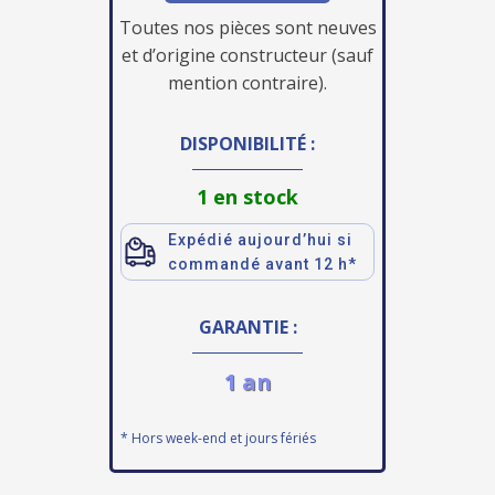
Toutes nos pièces sont neuves
et d’origine constructeur (sauf
mention contraire).
DISPONIBILITÉ :
1 en stock
Expédié aujourd’hui si
commandé avant 12 h*
GARANTIE :
1 an
* Hors week-end et jours fériés