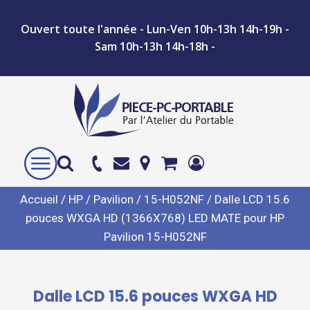
Ouvert toute l'année - Lun-Ven 10h-13h 14h-19h -
Sam 10h-13h 14h-18h -
Accueil
/
HP
/
Pavilion
/
15-H052NF
/ Dalle LCD 15.6
pouces WXGA HD (1366X768) LED MATE pour HP
Pavilion 15-H052NF
Dalle LCD 15.6 pouces WXGA HD