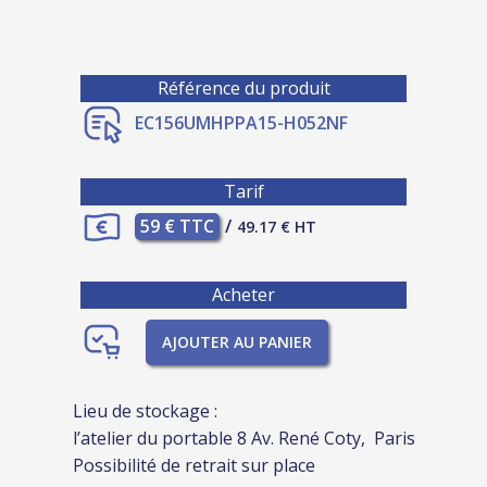
Référence du produit
EC156UMHPPA15-H052NF
Tarif
59 € TTC
/
49.17 € HT
Acheter
AJOUTER AU PANIER
Lieu de stockage :
l’atelier du portable 8 Av. René Coty, Paris
Possibilité de retrait sur place