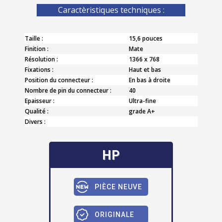
Caractèristiques techniques :
Taille :
15,6 pouces
Finition :
Mate
Résolution :
1366 x 768
Fixations :
Haut et bas
Position du connecteur :
En bas à droite
Nombre de pin du connecteur :
40
Epaisseur :
Ultra-fine
Qualité :
grade A+
Divers :
HP
PIÈCE NEUVE
ORIGINALE