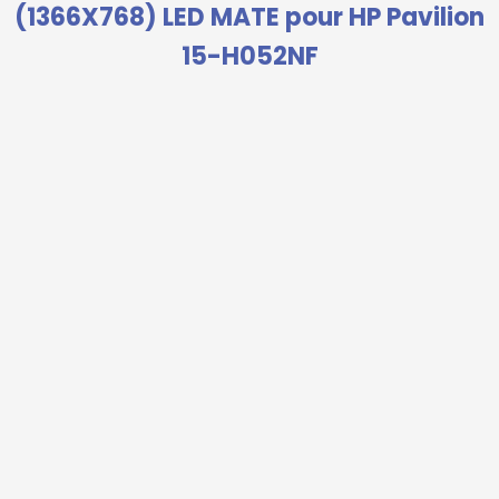
(1366X768) LED MATE pour HP Pavilion
15-H052NF