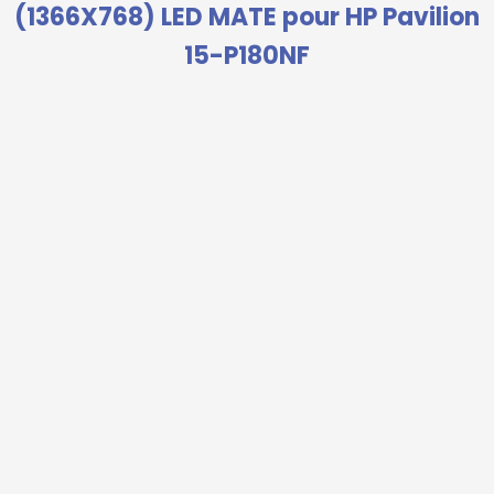
(1366X768) LED MATE pour HP Pavilion
15-P180NF