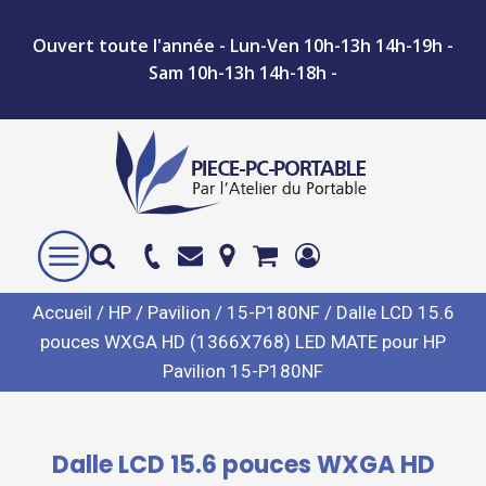
Ouvert toute l'année - Lun-Ven 10h-13h 14h-19h -
Sam 10h-13h 14h-18h -
Accueil
/
HP
/
Pavilion
/
15-P180NF
/ Dalle LCD 15.6
pouces WXGA HD (1366X768) LED MATE pour HP
Pavilion 15-P180NF
Dalle LCD 15.6 pouces WXGA HD