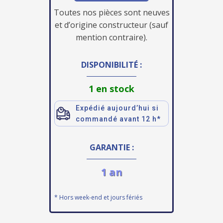
Toutes nos pièces sont neuves
et d’origine constructeur (sauf
mention contraire).
DISPONIBILITÉ :
1 en stock
Expédié aujourd’hui si
commandé avant 12 h*
GARANTIE :
1 an
* Hors week-end et jours fériés