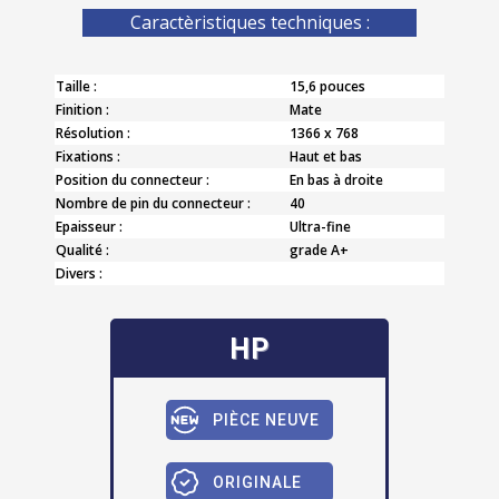
Caractèristiques techniques :
Taille :
15,6 pouces
Finition :
Mate
Résolution :
1366 x 768
Fixations :
Haut et bas
Position du connecteur :
En bas à droite
Nombre de pin du connecteur :
40
Epaisseur :
Ultra-fine
Qualité :
grade A+
Divers :
HP
PIÈCE NEUVE
ORIGINALE