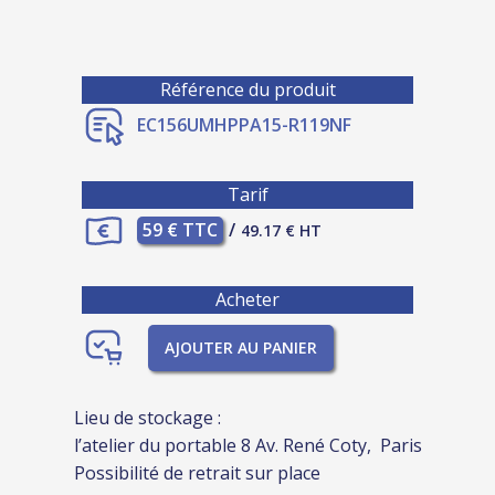
Référence du produit
EC156UMHPPA15-R119NF
Tarif
59 € TTC
/
49.17 € HT
Acheter
AJOUTER AU PANIER
Lieu de stockage :
l’atelier du portable 8 Av. René Coty, Paris
Possibilité de retrait sur place