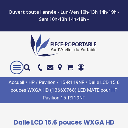
Ouvert toute l'année - Lun-Ven 10h-13h 14h-19h -
Sam 10h-13h 14h-18h -
Accueil
/
HP
/
Pavilion
/
15-R119NF
/ Dalle LCD 15.6
pouces WXGA HD (1366X768) LED MATE pour HP
Pavilion 15-R119NF
Dalle LCD 15.6 pouces WXGA HD