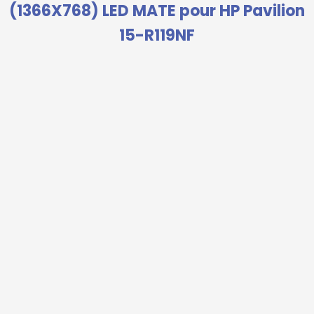
(1366X768) LED MATE pour HP Pavilion
15-R119NF