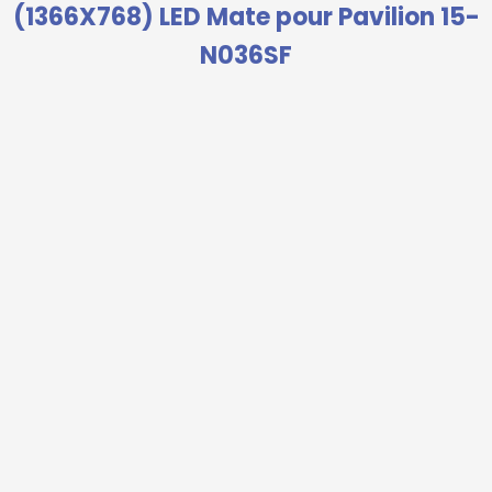
(1366X768) LED Mate pour Pavilion 15-
N036SF