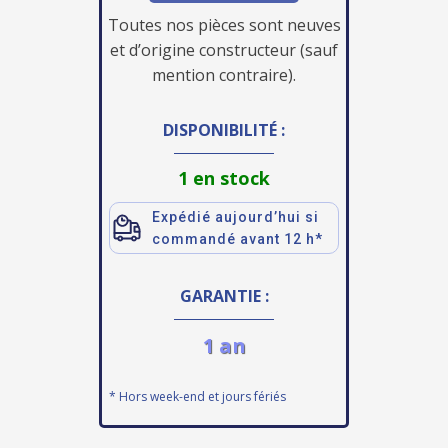
Toutes nos pièces sont neuves
et d’origine constructeur (sauf
mention contraire).
DISPONIBILITÉ :
1 en stock
Expédié aujourd’hui si
commandé avant 12 h*
GARANTIE :
1 an
* Hors week-end et jours fériés