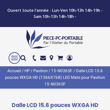
Ouvert toute l'année - Lun-Ven 10h-13h 14h-19h -
Sam 10h-13h 14h-18h -
Accueil
/
HP
/
Pavilion
/
15-N036SF
/ Dalle LCD 15.6
pouces WXGA HD (1366X768) LED Mate pour Pavilion
15-N036SF
Dalle LCD 15.6 pouces WXGA HD