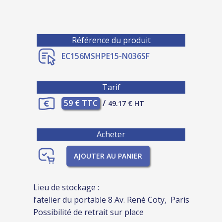
Référence du produit
EC156MSHPE15-N036SF
Tarif
59 € TTC
/
49.17 € HT
Acheter
AJOUTER AU PANIER
Lieu de stockage :
l’atelier du portable 8 Av. René Coty, Paris
Possibilité de retrait sur place