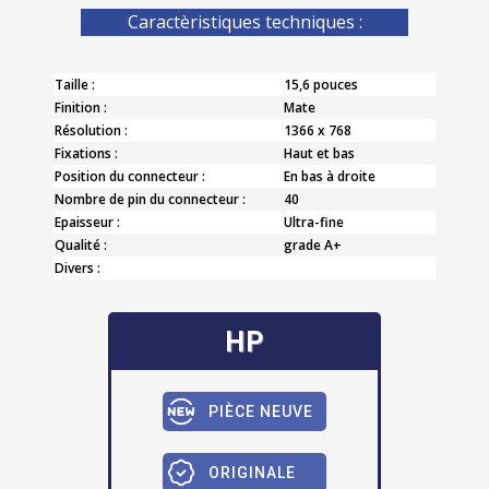
Caractèristiques techniques :
Taille :
15,6 pouces
Finition :
Mate
Résolution :
1366 x 768
Fixations :
Haut et bas
Position du connecteur :
En bas à droite
Nombre de pin du connecteur :
40
Epaisseur :
Ultra-fine
Qualité :
grade A+
Divers :
HP
PIÈCE NEUVE
ORIGINALE